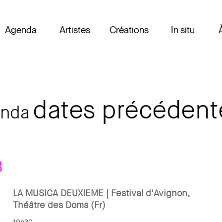
Agenda
Artistes
Créations
In situ
dates précédent
enda
8
LA MUSICA DEUXIEME | Festival d'Avignon,
Théâtre des Doms (Fr)
10h30