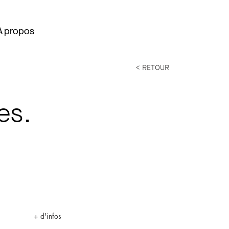
À propos
< RETOUR
es.
+ d'infos