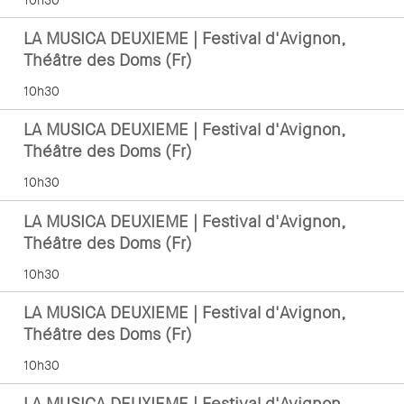
LA MUSICA DEUXIEME | Festival d'Avignon,
Théâtre des Doms (Fr)
10h30
LA MUSICA DEUXIEME | Festival d'Avignon,
Théâtre des Doms (Fr)
10h30
LA MUSICA DEUXIEME | Festival d'Avignon,
Théâtre des Doms (Fr)
10h30
LA MUSICA DEUXIEME | Festival d'Avignon,
Théâtre des Doms (Fr)
10h30