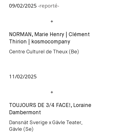
09/02/2025
-reporté-
NORMAN, Marie Henry | Clément
Thir
ion | kosmocompany
Centre Culturel de Theux (Be)
11/02/2025
TOUJOURS DE 3/4 FACE!, Loraine
Dambermont
Dansnät Sverige x
Gävle Teater
,
Gävle (Se)