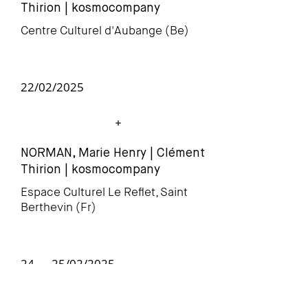
Thir
ion | kosmocompany
Centre Culturel d'Aubange (Be)
22/02/2025
NORMAN, Marie Henry | Clément
Thir
ion | kosmocompany
Espace Culturel Le Reflet, Saint
Berthevin (Fr)
24 → 25/02/2025