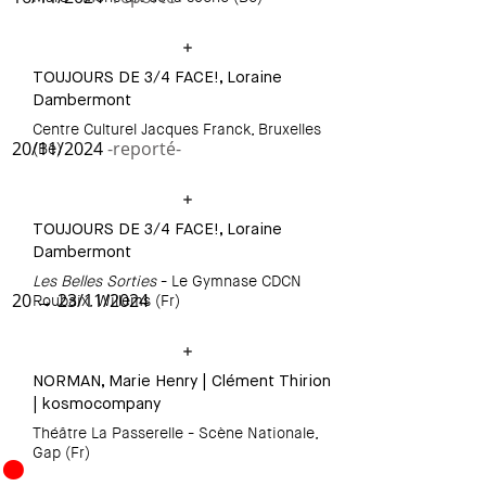
TOUJOURS DE 3/4 FACE!, Loraine
Dambermont
Centre Culturel Jacques Franck, Bruxelles
20/11/2024
-reporté-
(Be)
TOUJOURS DE 3/4 FACE!, Loraine
Dambermont
Les Belles Sorties
- Le Gymnase CDCN
20 → 23/11/2024
Roubaix, Willems (Fr)
NORMAN, Marie Henry | Clément Thirion
| kosmocompany
Théâtre La Passerelle - Scène Nationale,
Gap (Fr)