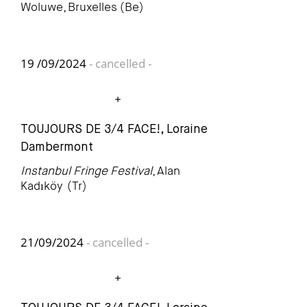
Woluwe, Bruxelles (Be)
19 /09/2024
- cancelled -
TOUJOURS DE 3/4 FACE!, Loraine
Dambermont
Instanbul Fringe Festival
, Alan
Kadıköy (Tr)
21/09/2024
- cancelled -