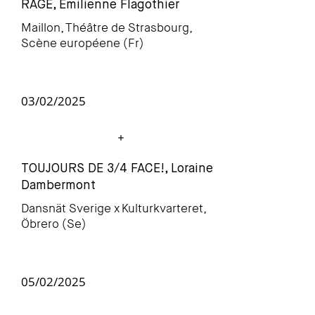
RAGE, Émilienne Flagothier
Maillon, Théâtre de Strasbourg,
Scène européene (Fr)
03/02/2025
TOUJOURS DE 3/4 FACE!, Loraine
Dambermont
Dansnät Sverige x
Kulturkvarteret,
Öbrero (Se)
05/02/2025