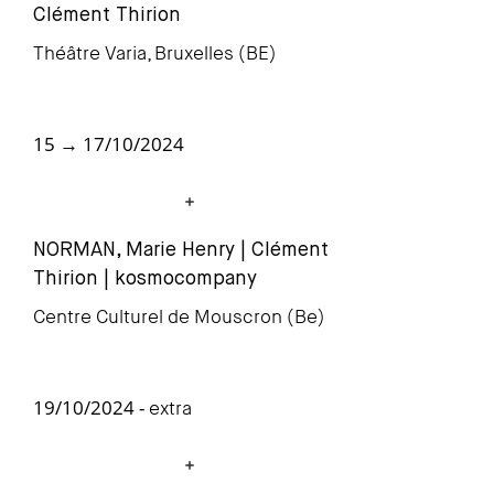
Clément Thirion
Théâtre Varia, Bruxelles (BE)
15 → 17/10/2024
NORMAN, Marie Henry | Clément
Thir
ion | kosmocompany
Centre Culturel de Mouscron (Be)
19/10/2024 -
extra