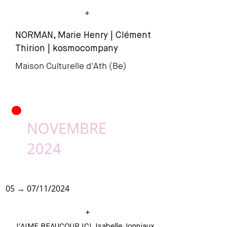
NORMAN, Marie Henry | Clément
Thir
ion | kosmocompany
Maison Culturelle d'Ath (Be)
•
NOVEMBRE
2024
05 → 07/11/2024
J'AIME BEAUCOUP ICI, Isabelle Jonniaux