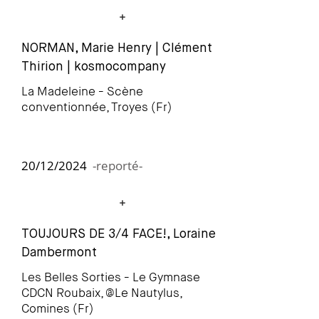
NORMAN, Marie Henry | Clément
Thir
ion | kosmocompany
La Madeleine - Scène
conventionnée, Troyes (Fr)
20/12/2024
-reporté-
TOUJOURS DE 3/4 FACE!, Loraine
Dambermont
Les Belles Sorties
- Le Gymnase
CDCN Roubaix, @Le Nautylus,
Comines (Fr)