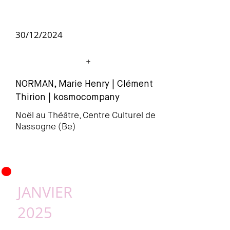
30/12/2024
NORMAN, Marie Henry | Clément
Thir
ion | kosmocompany
Noël au Théâtre, Centre Culturel de
Nassogne (Be)
•
JANVIER
2025