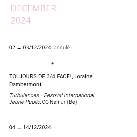
•
DECEMBER
2024
02 → 03/12/2024
-annulé-
TOUJOURS DE 3/4 FACE!, Loraine
Dambermont
Turbulences - Festival International
Jeune Public
, CC Namur (Be)
04 → 14/12/2024