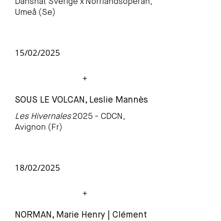
Dansnät Sverige x
Norrlandsoperan,
Umeå (Se)
15/02/2025
SOUS LE VOLCAN, Leslie Mannès
Les Hivernales
2025 - CDCN,
Avignon (Fr)
18/02/2025
NORMAN, Marie Henry | Clément