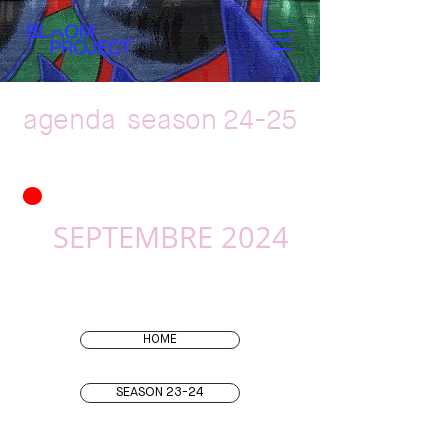
agenda
season 24-25
•
SEPTEMBRE 2024
HOME
SEASON 23-24