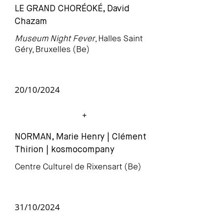
LE GRAND CHORÉOKÉ, David
Chazam
Museum Night Fever
, Halles Saint
Géry, Bruxelles (Be)
20/10/2024
NORMAN, Marie Henry | Clément
Thir
ion | kosmocompany
Centre Culturel de Rixensart (Be)
31/10/2024