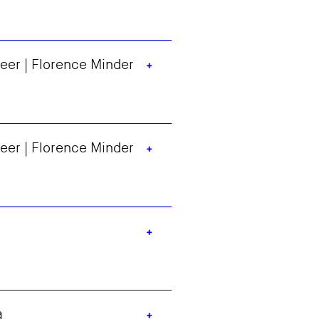
eer | Florence Minder
+
eer | Florence Minder
+
+
a
+