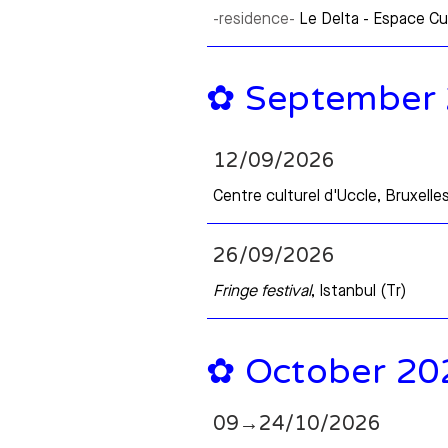
-residence-
Le Delta - Espace Cul
✿ September
12/09/2026
Centre culturel d'Uccle, Bruxelle
26/09/2026
Fringe festival
, Istanbul (Tr)
✿ October 20
09→24/10/2026