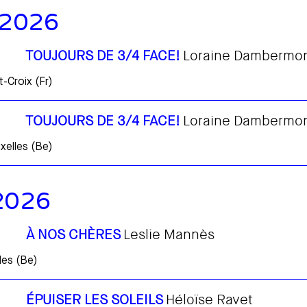
 2026
TOUJOURS DE 3/4 FACE!
Loraine Dambermo
-Croix (Fr)
TOUJOURS DE 3/4 FACE!
Loraine Dambermo
xelles (Be)
2026
À NOS CHÈRES
Leslie Mannès
les (Be)
ÉPUISER LES SOLEILS
Héloïse Ravet