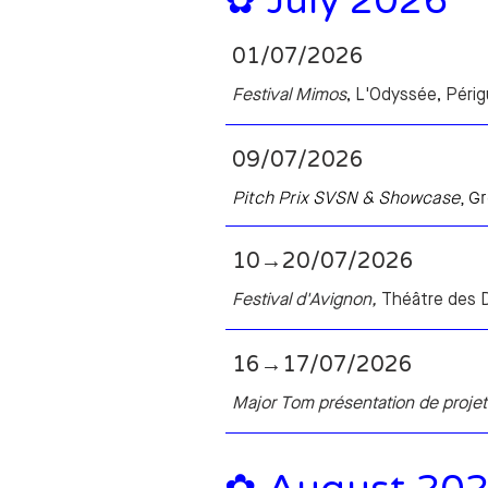
✿ July 2026
01/07/2026
Festival Mimos
, L'Odyssée, Périg
09/07/2026
Pitch Prix SVSN & Showcase
, G
10→20/07/2026
Festival d'Avignon,
Théâtre des D
16→17/07/2026
Major Tom présentation de projet 