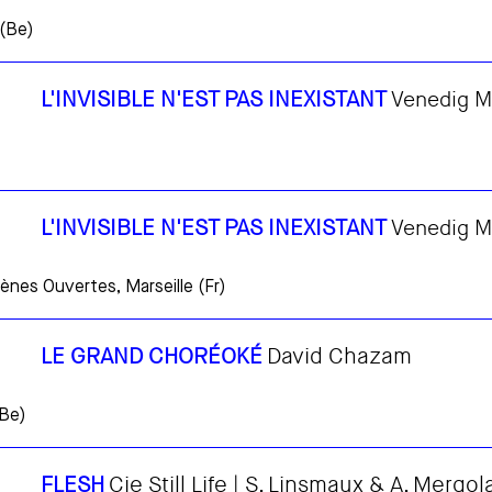
(Be)
L'INVISIBLE N'EST PAS INEXISTANT
Venedig M
L'INVISIBLE N'EST PAS INEXISTANT
Venedig M
ènes Ouvertes, Marseille (Fr)
LE GRAND CHORÉOKÉ
David Chazam
(Be)
FLESH
Cie Still Life | S. Linsmaux & A. Mergol