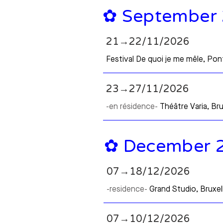
✿ September
21→22/11/2026
Festival De quoi je me mêle, Pont
23→27/11/2026
-en résidence-
Théâtre Varia, Bru
✿ December 
07→18/12/2026
-residence-
Grand Studio, Bruxel
07→10/12/2026