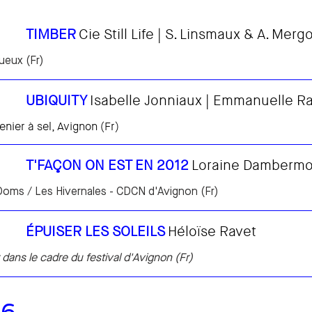
TIMBER
Cie Still Life | S. Linsmaux & A. Merg
ueux (Fr)
UBIQUITY
Isabelle Jonniaux | Emmanuelle R
renier à sel
,
Avignon (Fr)
T'FAÇON ON EST EN 2012
Loraine Dambermo
oms / Les Hivernales - CDCN d'Avignon (Fr)
ÉPUISER LES SOLEILS
Héloïse Ravet
dans le cadre du festival d'Avignon (Fr)