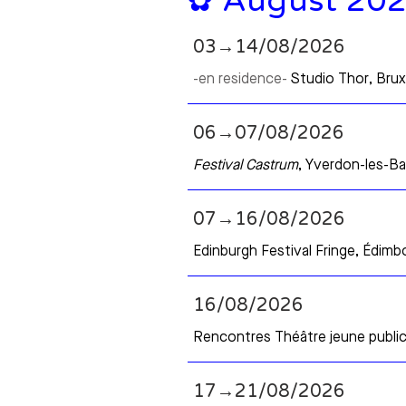
✿ August 20
03→14/08/2026
-en residence-
Studio Thor, Brux
06→07/08/2026
Festival Castrum
, Yverdon-les-Ba
07→16/08/2026
Edinburgh Festival Fringe, Édimb
16/08/2026
Rencontres Théâtre jeune public,
17→21/08/2026