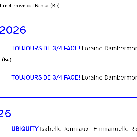
turel Provincial Namur (Be)
 2026
TOUJOURS DE 3/4 FACE!
Loraine Dambermo
s (Be)
TOUJOURS DE 3/4 FACE!
Loraine Dambermo
26
UBIQUITY
Isabelle Jonniaux | Emmanuelle R