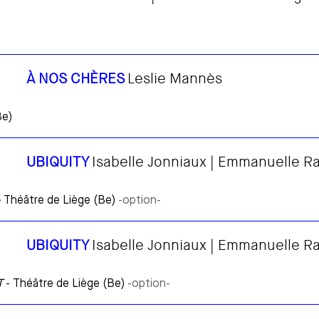
À NOS CHÈRES
Leslie Mannès
Be)
UBIQUITY
Isabelle Jonniaux | Emmanuelle R
-
Théâtre de Liège (Be)
-option-
UBIQUITY
Isabelle Jonniaux | Emmanuelle R
T
- Théâtre de Liège (Be)
-option-