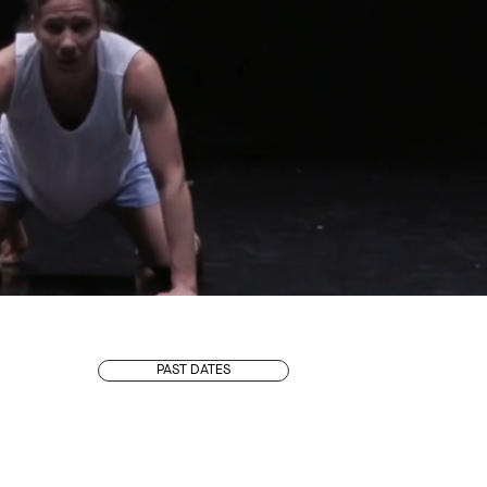
PAST DATES