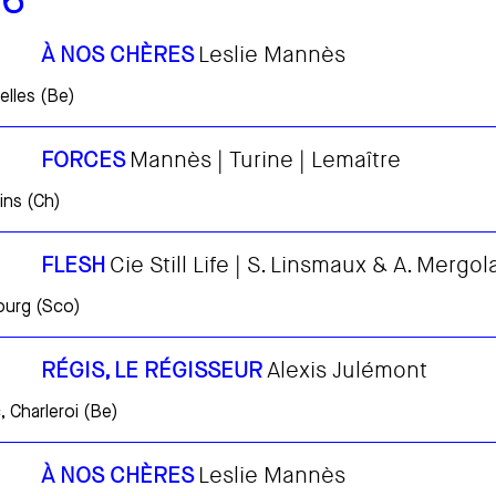
26
À NOS CHÈRES
Leslie Mannès
elles (Be)
FORCES
Mannès | Turine | Lemaître
ins (Ch)
FLESH
Cie Still Life | S. Linsmaux & A. Mergol
ourg (Sco)
RÉGIS, LE RÉGISSEUR
Alexis Julémont
 Charleroi (Be)
À NOS CHÈRES
Leslie Mannès