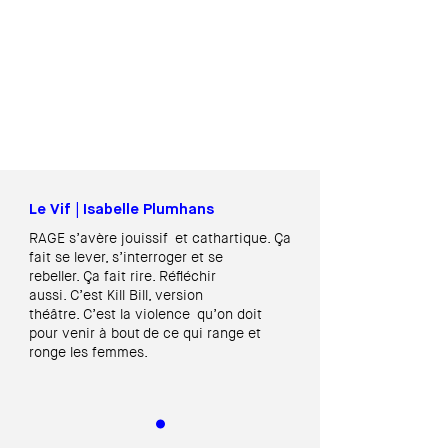
Le Vif | Isabelle Plumhans
RAGE s’avère jouissif et cathartique.
Ça
fait se lever, s’interroger et se
rebeller.
Ça fait rire. Réfléchir
aussi.
C’est Kill Bill, version
théâtre.
C’est la violence qu’on doit
pour venir à bout
de ce qui range et
ronge les femmes.