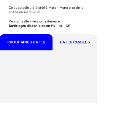
Ce spectacle a été créé à Mars - Mons arts de la
scène en mars 2023.
Version salle / version extérieure​
Surtitrages disponibles en
EN - NL - DE
PROCHAINES DATES
DATES PASSÉES
S'abonner à
notre newsletter