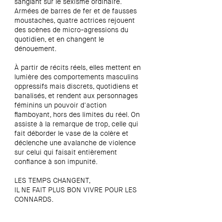
sanglant sur le sexisme ordinaire.
Armées de barres de fer et de fausses
moustaches, quatre actrices rejouent
des scènes de micro-agressions du
quotidien, et en changent le
dénouement.
À partir de récits réels, elles mettent en
lumière des comportements masculins
oppressifs mais discrets, quotidiens et
banalisés, et rendent aux personnages
féminins un pouvoir d'action
flamboyant, hors des limites du réel. On
assiste à la remarque de trop, celle qui
fait déborder le vase de la colère et
déclenche une avalanche de violence
sur celui qui faisait entièrement
confiance à son impunité.
LES TEMPS CHANGENT,
IL NE FAIT PLUS BON VIVRE POUR LES
CONNARDS.