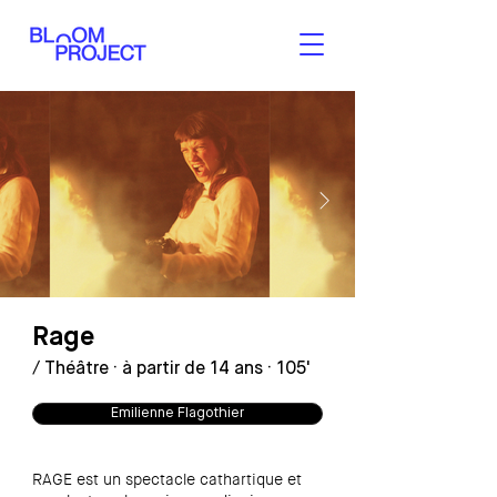
Rage
Rage - Emilienne Flagothier
/ Théâtre · à partir de 14 ans · 105'
Emilienne Flagothier
RAGE est un spectacle cathartique et