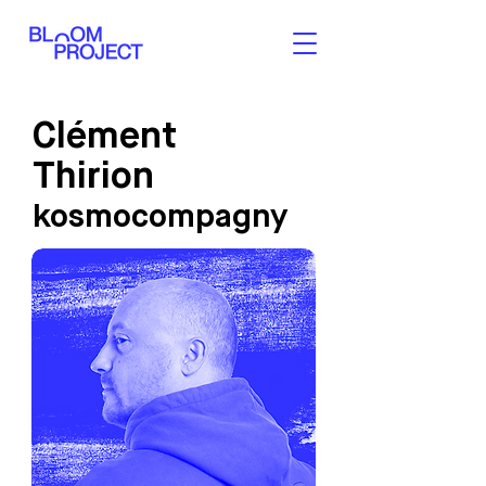
Clément
Thirion
kosmocompagny