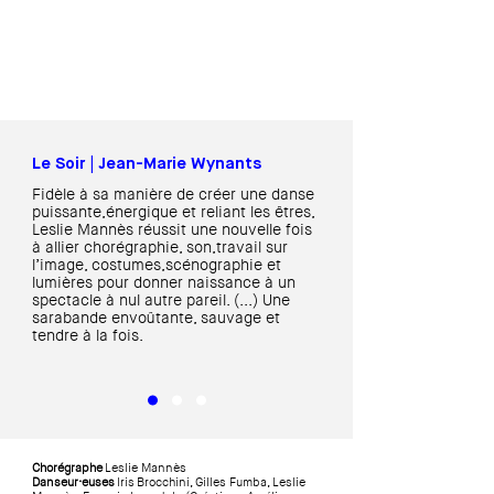
Le Soir | Jean-Marie Wynants
Fidèle à sa manière de créer une danse
puissante,énergique et reliant les êtres,
Leslie Mannès réussit une nouvelle fois
à allier chorégraphie, son,travail sur
l’image, costumes,scénographie et
lumières pour donner naissance à un
spectacle à nul autre pareil. (...) Une
sarabande envoûtante, sauvage et
tendre à la fois.
Chorégraphe
Leslie Mannès
Danseur·euses
Iris
Brocchini, Gilles Fumba, Leslie