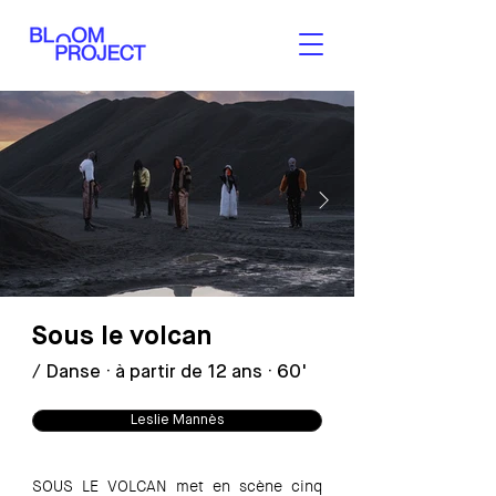
Sous le volcan
Sous le volcan - Leslie Mannès
/ Danse · à partir de 12 ans ·
60'
Sous le volcan - Leslie Mannès
Leslie Mannès
SOUS LE VOLCAN met en scène cinq